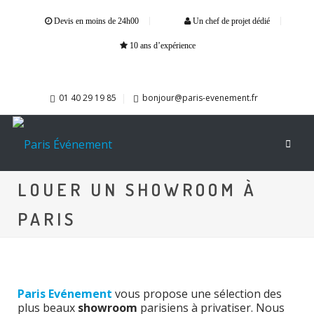
Devis en moins de 24h00
Un chef de projet dédié
10 ans d’expérience
01 40 29 19 85
bonjour@paris-evenement.fr
LOUER UN SHOWROOM À
PARIS
Paris Evénement
vous propose une sélection des
plus beaux
showroom
parisiens à privatiser. Nous