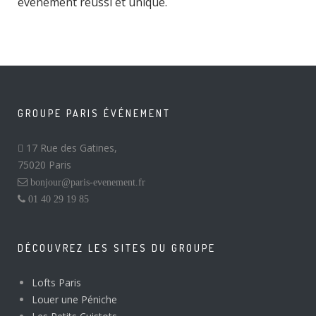
événement réussi et unique.
GROUPE PARIS ÉVÉNEMENT
17 Rue des Gatines,
75020 Paris
bonjour@paris-evenement.fr
01 40 29 19 85
DÉCOUVREZ LES SITES DU GROUPE
Lofts Paris
Louer une Péniche