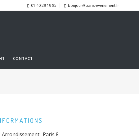
01 40 29 19 85
bonjour@paris-evenement.fr
NT
CONTACT
NFORMATIONS
Arrondissement : Paris 8