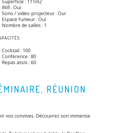
Superficie : 111m
2
Wifi : Oui
Sono / vidéo-projecteur : Oui
Espace fumeur : Oui
Nombre de salles : 1
APACITÉS :
Cocktail : 100
Conférence : 80
Repas assis : 60
ÉMINAIRE, RÉUNION
voir vos convives. Découvrez son immense