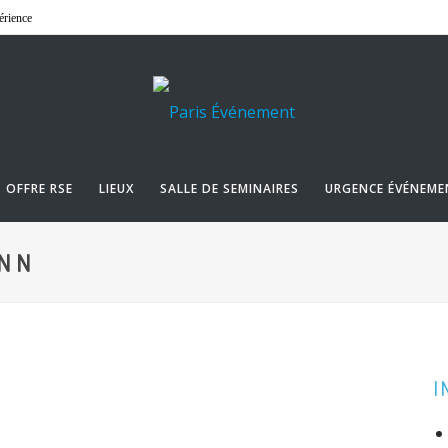
érience
OFFRE RSE
LIEUX
SALLE DE SEMINAIRES
URGENCE ÉVÉNEME
NN
I