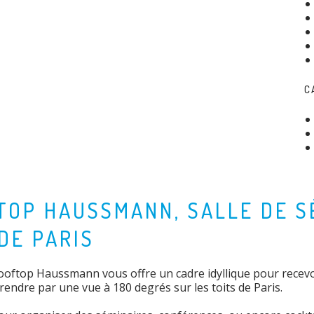
C
OP HAUSSMANN, SALLE DE S
DE PARIS
Rooftop Haussmann vous offre un cadre idyllique pour rece
prendre par une vue à 180 degrés sur les toits de Paris.