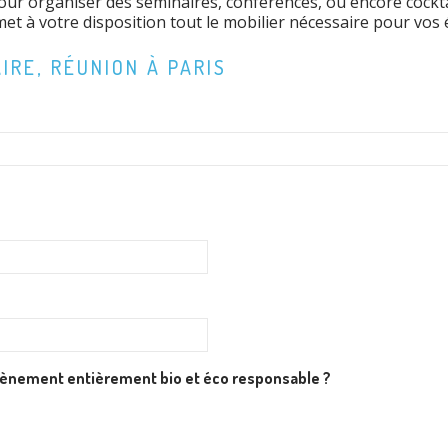
pour organiser des séminaires, conférences, ou encore cockt
et à votre disposition tout le mobilier nécessaire pour vo
IRE, RÉUNION À PARIS
évènement entièrement bio et éco responsable ?