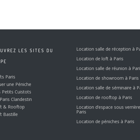
Location salle de réception à Pa
UVREZ LES SITES DU
Location de loft à Paris
UPE
Location salle de réunion à Par
ts Paris
Location de showroom à Paris
uer une Péniche
Location salle de séminaire à P
 Petits Cuistots
Location de rooftop à Paris
Paris Clandestin
ft & Rooftop
Location d’espace sous verrière
Paris
t Bastille
Location de péniches à Paris