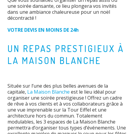
Que vous souhaitiez organiser un repas assis ou
une soirée dansante, ce lieu plongera vos invités
dans une ambiance chaleureuse pour un noël
décontracté !
VOTRE DEVIS EN MOINS DE 24h
UN REPAS PRESTIGIEUX À
LA MAISON BLANCHE
Située sur l’une des plus belles avenues de la
capitale,
La Maison Blanche
est le lieu idéal pour
organiser une soirée prestigieuse ! Offrez un cadre
de rêve à vos clients et à vos collaborateurs grâce à
une vue imprenable sur la Tour Eiffel et une
architecture hors du commun. Totalement
modulables, les 3 espaces de La Maison Blanche
permettra d’organiser tous types d’événements. Une
excellente manière de marquer le coup pour les fêtes