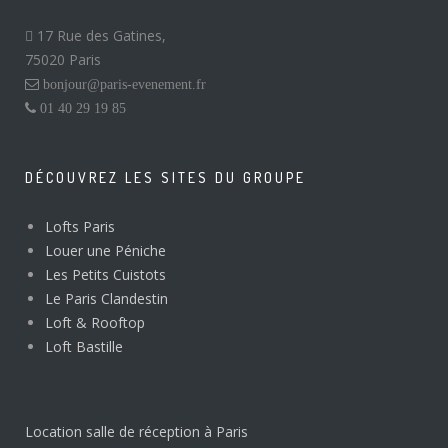
17 Rue des Gatines,
75020 Paris
bonjour@paris-evenement.fr
01 40 29 19 85
DÉCOUVREZ LES SITES DU GROUPE
Lofts Paris
Louer une Péniche
Les Petits Cuistots
Le Paris Clandestin
Loft & Rooftop
Loft Bastille
Location salle de réception à Paris