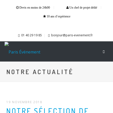
Devis en moins de 24h00
Un chef de projet dédié
10 ans d’expérience
01 40 29 19 85
bonjour@paris-evenement.fr
NOTRE ACTUALITÉ
19 NOVEMBRE 2018
NOTRE SÉLECTION DE