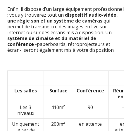
Enfin, il dispose d’un large équipement professionnel
: vous y trouverez tout un
dispositif audio-vidéo,
une régie son et un système de caméras
qui
permet de transmettre des images en live sur
internet ou sur des écrans mis à disposition. Un
système de cimaise et du matériel de
conférence
-paperboards, rétroprojecteurs et
écran- seront également mis à votre disposition.
Les salles
Surface
Conférence
Réunio
en U
Les 3
410m²
90
–
niveaux
Uniquement
200m²
en attente
en
le rez de
attente