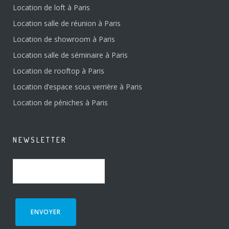
Location de loft à Paris
Location salle de réunion à Paris
Location de showroom à Paris
Location salle de séminaire à Paris
Location de rooftop à Paris
Location d’espace sous verrière à Paris
Location de péniches à Paris
NEWSLETTER