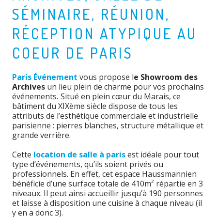
SÉMINAIRE, RÉUNION,
RÉCEPTION ATYPIQUE AU
COEUR DE PARIS
Paris Événement
vous propose l
e Showroom des
Archives
un lieu plein de charme pour vos prochains
événements
.
Situé en plein cœur du Marais, ce
bâtiment du XIXème siècle dispose de tous les
attributs de l’esthétique commerciale et industrielle
parisienne : pierres blanches, structure métallique et
grande verrière.
Cette
location de salle à paris
est idéale pour tout
type d’événements, qu’ils soient privés ou
professionnels. En effet, cet espace Haussmannien
bénéficie d’une surface totale de 410m² répartie en 3
niveaux. Il peut ainsi accueillir jusqu’à 190 personnes
et laisse à disposition une cuisine à chaque niveau (il
y en a donc 3).