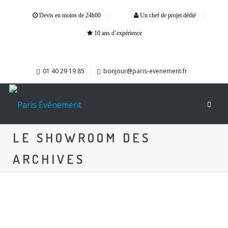
Devis en moins de 24h00
Un chef de projet dédié
10 ans d’expérience
01 40 29 19 85
bonjour@paris-evenement.fr
LE SHOWROOM DES
ARCHIVES