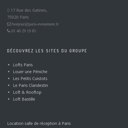
17 Rue des Gatines,
75020 Paris
bonjour@paris-evenement.fr
01 40 29 19 85
DÉCOUVREZ LES SITES DU GROUPE
Lofts Paris
Louer une Péniche
Les Petits Cuistots
Le Paris Clandestin
Loft & Rooftop
Loft Bastille
Location salle de réception à Paris